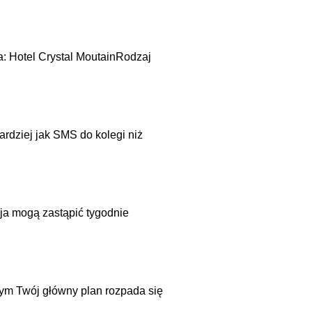
ja: Hotel Crystal MoutainRodzaj
ardziej jak SMS do kolegi niż
cja mogą zastąpić tygodnie
nym Twój główny plan rozpada się