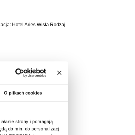
zacja: Hotel Aries Wisła Rodzaj
O plikach cookies
ałanie strony i pomagają
ą do min. do personalizacji