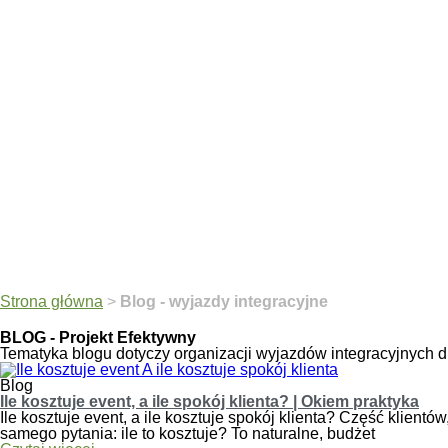
Strona główna
>
Blog - wyjazdy integracyjne
BLOG - Projekt Efektywny
Tematyka blogu dotyczy organizacji wyjazdów integracyjnych dl
Blog
Ile kosztuje event, a ile spokój klienta? | Okiem praktyka
Ile kosztuje event, a ile kosztuje spokój klienta? Część klien
samego pytania: ile to kosztuje? To naturalne, budżet