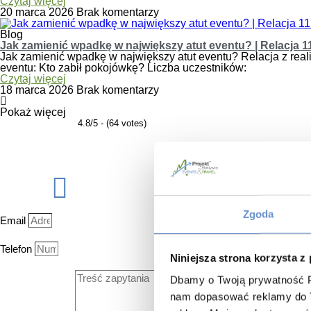
Czytaj więcej
20 marca 2026
Brak komentarzy
Blog
Jak zamienić wpadkę w największy atut eventu? | Relacja 1
Jak zamienić wpadkę w największy atut eventu? Relacja z realiza
eventu: Kto zabił pokojówkę? Liczba uczestników:
Czytaj więcej
18 marca 2026
Brak komentarzy
Pokaż więcej
4.8/5 - (64 votes)
Zgoda
Email
Telefon
Niniejsza strona korzysta z
Dbamy o Twoją prywatność Pl
nam dopasować reklamy do Tw