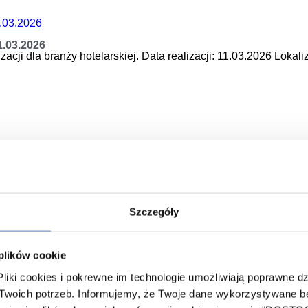
1.03.2026
cji dla branży hotelarskiej. Data realizacji: 11.03.2026 Lokali
Szczegóły
 plików cookie
iki cookies i pokrewne im technologie umożliwiają poprawne dzi
oich potrzeb. Informujemy, że Twoje dane wykorzystywane będ