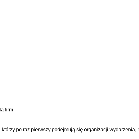
a firm
tów, którzy po raz pierwszy podejmują się organizacji wydarzeni