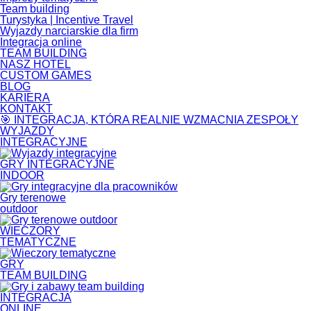
Team building
Turystyka | Incentive Travel
Wyjazdy narciarskie dla firm
Integracja online
TEAM BUILDING
NASZ HOTEL
CUSTOM GAMES
BLOG
KARIERA
KONTAKT
🎯 INTEGRACJA, KTÓRA REALNIE WZMACNIA ZESPOŁY
WYJAZDY
INTEGRACYJNE
GRY INTEGRACYJNE
INDOOR
Gry terenowe
outdoor
WIECZORY
TEMATYCZNE
GRY
TEAM BUILDING
INTEGRACJA
ONLINE