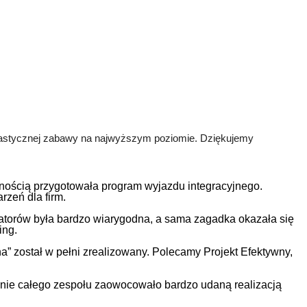
tastycznej zabawy na najwyższym poziomie. Dziękujemy 
nnością przygotowała program wyjazdu integracyjnego.
zeń dla firm.
matorów była bardzo wiarygodna, a sama zagadka okazała się
ing.
” został w pełni zrealizowany. Polecamy Projekt Efektywny,
nie całego zespołu zaowocowało bardzo udaną realizacją