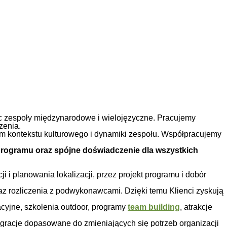
c zespoły międzynarodowe i wielojęzyczne. Pracujemy
zenia.
m kontekstu kulturowego i dynamiki zespołu. Współpracujemy
 programu oraz spójne doświadczenie dla wszystkich
 i planowania lokalizacji, przez projekt programu i dobór
z rozliczenia z podwykonawcami. Dzięki temu Klienci zyskują
cyjne, szkolenia outdoor, programy
team building
, atrakcje
egracje dopasowane do zmieniających się potrzeb organizacji