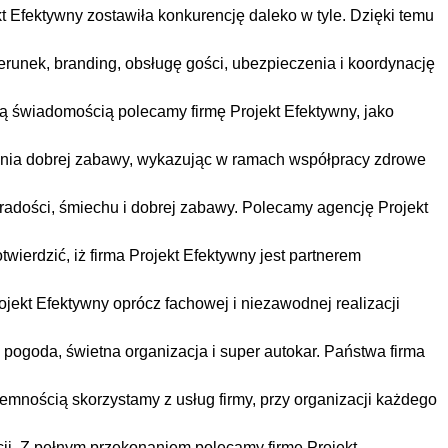
 Efektywny zostawiła konkurencję daleko w tyle. Dzięki temu
terunek, branding, obsługę gości, ubezpieczenia i koordynację
ą świadomością polecamy firmę Projekt Efektywny, jako
wania dobrej zabawy, wykazując w ramach współpracy zdrowe
radości, śmiechu i dobrej zabawy. Polecamy agencję Projekt
ierdzić, iż firma Projekt Efektywny jest partnerem
jekt Efektywny oprócz fachowej i niezawodnej realizacji
a pogoda, świetna organizacja i super autokar. Państwa firma
jemnością skorzystamy z usług firmy, przy organizacji każdego
cji. Z pełnym przekonaniem polecamy firmę Projekt